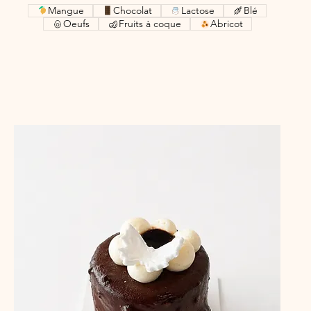
Mangue
Chocolat
Lactose
Blé
Oeufs
Fruits à coque
Abricot