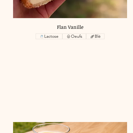
Flan Vanille
Lactose
Oeufs
Blé