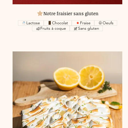
Notre fraisier sans gluten
Lactose
Chocolat
Fraise
Oeufs
Fruits à coque
Sans gluten