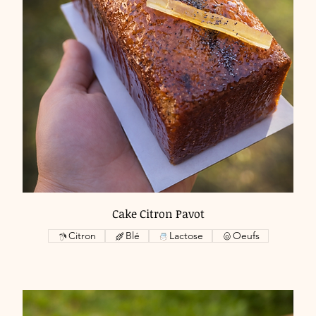
Cake Citron Pavot
Citron
Blé
Lactose
Oeufs