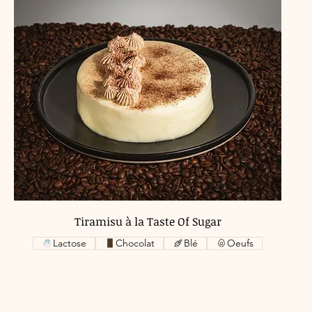
Tiramisu à la Taste Of Sugar
Lactose
Chocolat
Blé
Oeufs