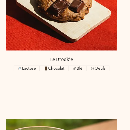
Le Drookie
Lactose
Chocolat
Blé
Oeufs