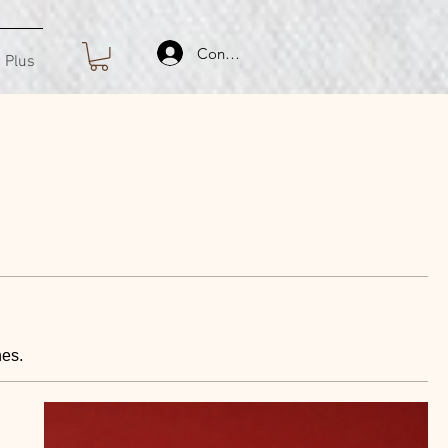
Connexion
Plus
nes.