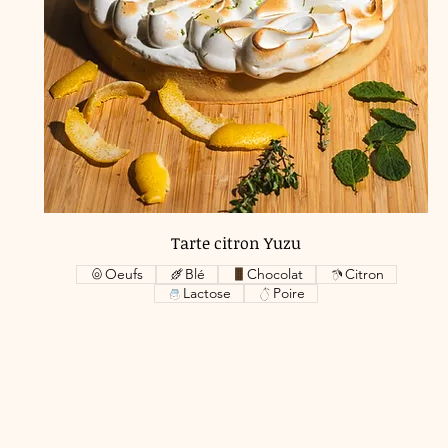
Tarte citron Yuzu
Oeufs
Blé
Chocolat
Citron
Lactose
Poire