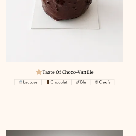
Taste Of Choco-Vanille
Lactose
Chocolat
Blé
Oeufs