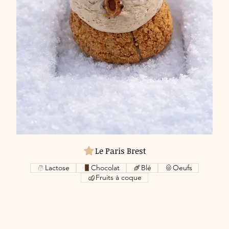
Le Paris Brest
Lactose
Chocolat
Blé
Oeufs
Fruits à coque