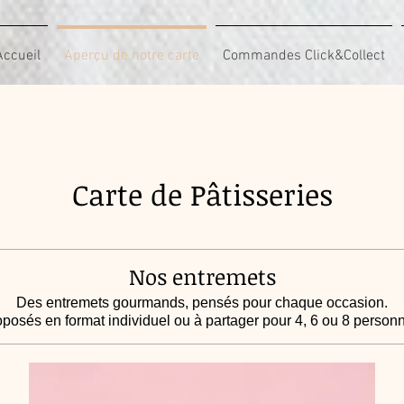
Accueil
Aperçu de notre carte
Commandes Click&Collect
Carte de Pâtisseries
Nos entremets
Des entremets gourmands, pensés pour chaque occasion.
posés en format individuel ou à partager pour 4, 6 ou 8 person